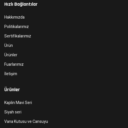
Hızlı Bağlantılar
Hakkımızda
Politikalarımız
Sertifikalarımız
Ürün
Ürünler
Fuarlarımız
İletişim
Ürünler
Kaplin Mavi Seri
Siyah seri
Vana Kutusu ve Cansuyu