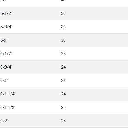
63x1"
40
75x1/2"
30
75x3/4"
30
75x1"
30
90x1/2"
24
90x3/4"
24
90x1"
24
0x1 1/4"
24
0x1 1/2"
24
90x2"
24