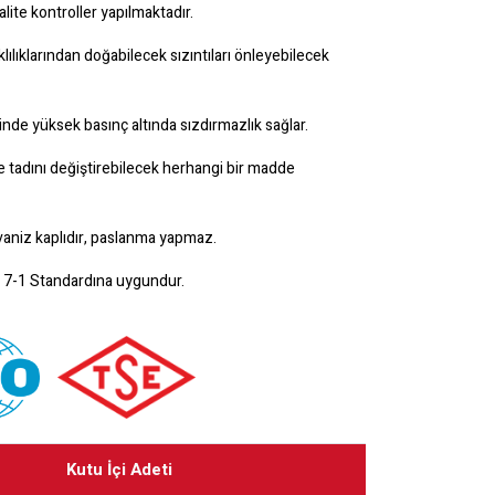
lite kontroller yapılmaktadır.
klılıklarından doğabilecek sızıntıları önleyebilecek
nde yüksek basınç altında sızdırmazlık sağlar.
 tadını değiştirebilecek herhangi bir madde
alvaniz kaplıdır, paslanma yapmaz.
O 7-1 Standardına uygundur.
Kutu İçi Adeti