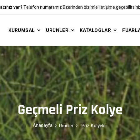
acınız var?
Telefon numaramız üzerinden bizimle iletişime geçebilirsini
KURUMSAL
ÜRÜNLER
KATALOGLAR
FUARLA
Geçmeli Priz Kolye
Anasayfa
Ürünler
Priz Kolyeler