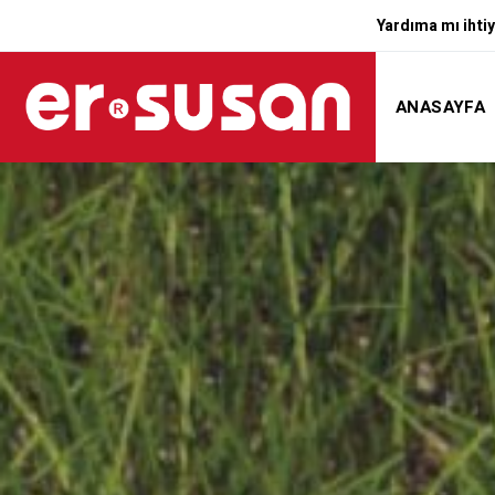
Yardıma mı ihtiy
ANASAYFA