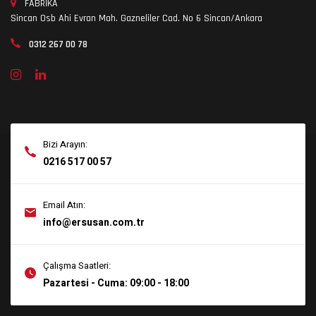
FABRİKA
Sincan Osb Ahi Evran Mah. Gazneliler Cad. No 6 Sincan/Ankara
0312 267 00 78
Bizi Arayın:
0216 517 00 57
Email Atın:
info@ersusan.com.tr
Çalışma Saatleri:
Pazartesi - Cuma: 09:00 - 18:00