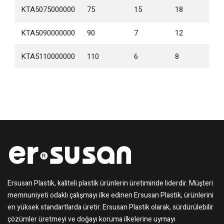
KTA5075000000
75
15
18
KTA5090000000
90
7
12
KTA5110000000
110
6
8
Ersusan Plastik, kaliteli plastik ürünlerin üretiminde liderdir. Müşteri
memnuniyeti odaklı çalışmayı ilke edinen Ersusan Plastik, ürünlerini
en yüksek standartlarda üretir. Ersusan Plastik olarak, sürdürülebilir
çözümler üretmeyi ve doğayı koruma ilkelerine uymayı